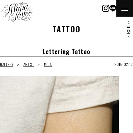
ENGLISH >
TATTOO
Lettering Tattoo
GALLERY
ARTIST
MICA
2016.02.12