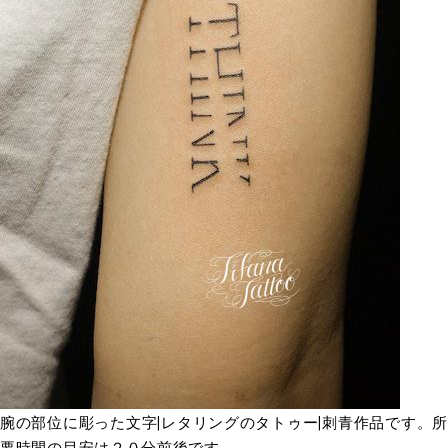
腕の部位に彫った文字|レタリングのタトゥー|刺青作品です。所
要時間の目安は２０分前後です。