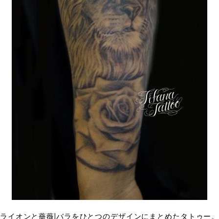
ライオンと薔薇|バラをひとつのデザインにまとめたタトゥー。