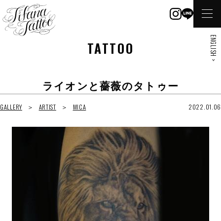
ENGLISH >
TATTOO
ライオンと薔薇のタトゥー
GALLERY
ARTIST
MICA
2022.01.06