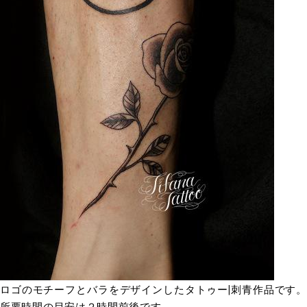
ロゴのモチーフとバラをデザインしたタトゥー|刺青作品です。
所要時間の目安は２時間前後です。