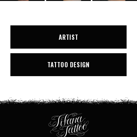
ARTIST
TATTOO DESIGN