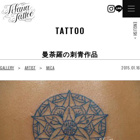
ENGLISH >
TATTOO
曼荼羅の刺青作品
GALLERY
ARTIST
MICA
2015.01.16