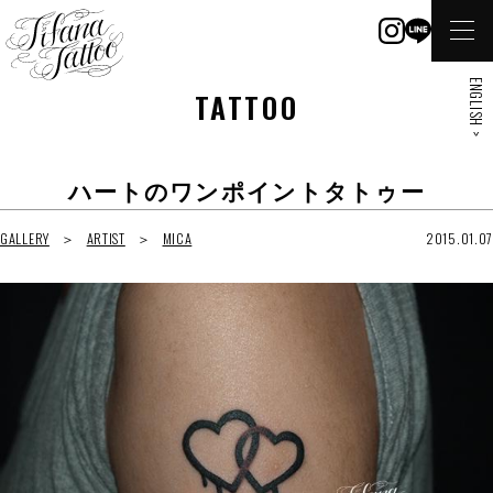
ENGLISH >
TATTOO
ハートのワンポイントタトゥー
GALLERY
ARTIST
MICA
2015.01.07