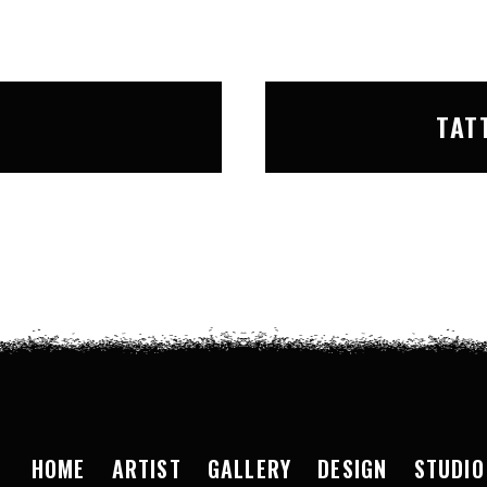
T
TAT
HOME
ARTIST
GALLERY
DESIGN
STUDIO