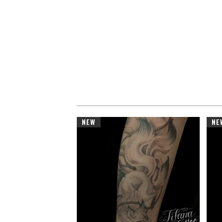
NEW
NE