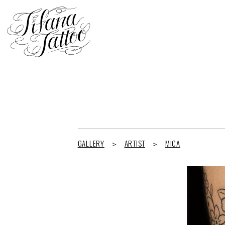
GALLERY
ARTIST
MICA