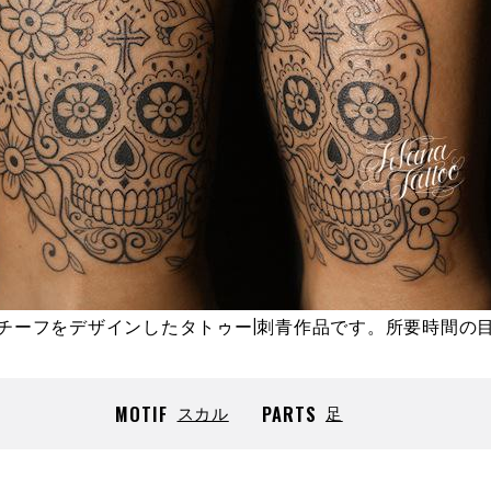
チーフをデザインしたタトゥー|刺青作品です。所要時間の
MOTIF
スカル
PARTS
足