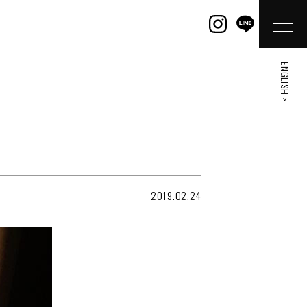
ENGLISH >
2019.02.24