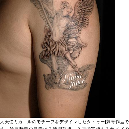
大天使ミカエルのモチーフをデザインしたタトゥー|刺青作品で
す。所要時間の目安は７時間前後、２回で完成するサイズで