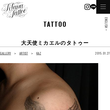
ENGLISH >
TATTOO
大天使ミカエルのタトゥー
GALLERY
ARTIST
KAZ
2015.01.27