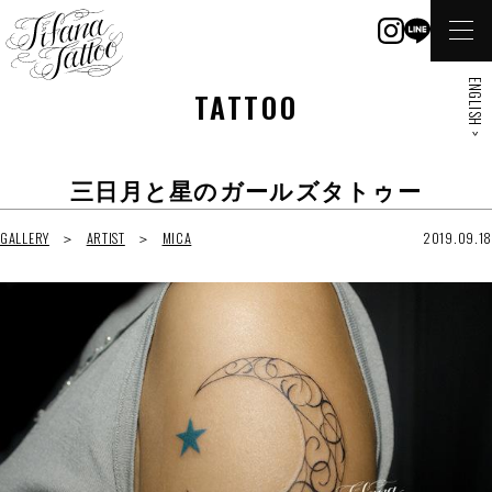
ENGLISH >
TATTOO
三日月と星のガールズタトゥー
GALLERY
ARTIST
MICA
2019.09.18