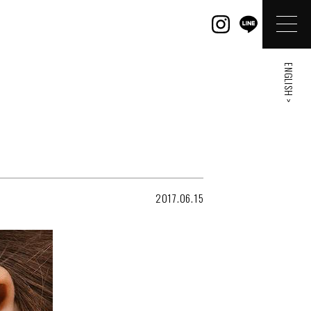
ENGLISH >
2017.06.15