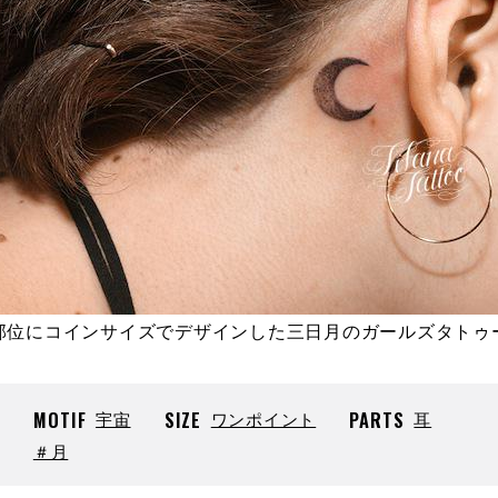
部位にコインサイズでデザインした三日月のガールズタトゥ
MOTIF
宇宙
SIZE
ワンポイント
PARTS
耳
＃月