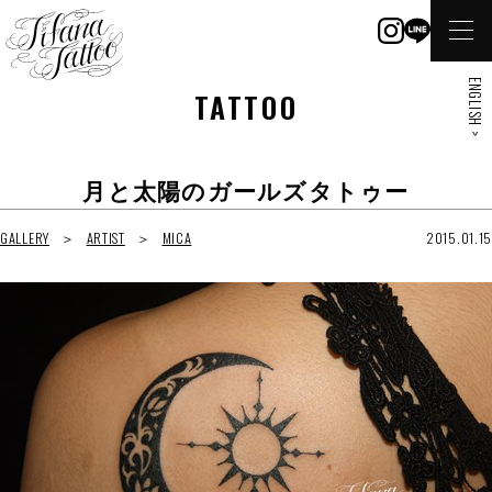
ENGLISH >
TATTOO
月と太陽のガールズタトゥー
GALLERY
ARTIST
MICA
2015.01.15