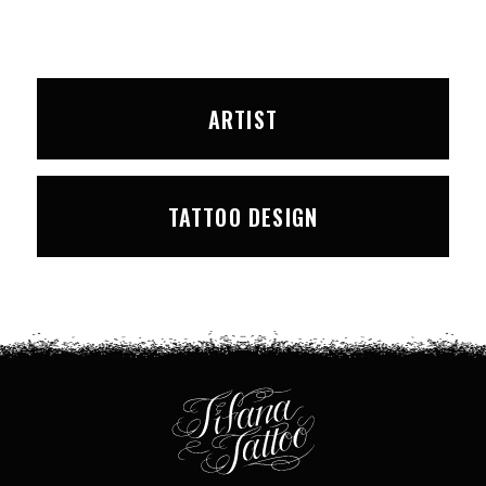
ARTIST
TATTOO DESIGN