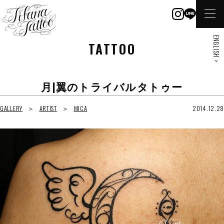
ENGLISH >
TATTOO
月|翼のトライバルタトゥー
GALLERY
ARTIST
MICA
2014.12.28