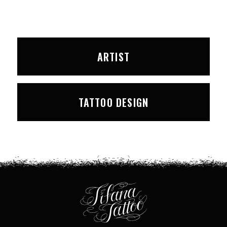
ARTIST
TATTOO DESIGN