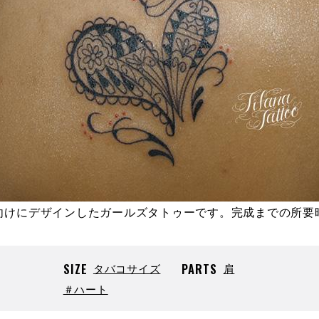
向けにデザインしたガールズタトゥーです。完成までの所要
SIZE
タバコサイズ
PARTS
肩
＃ハート