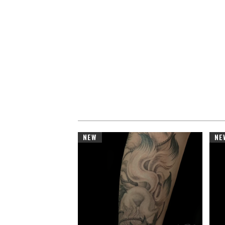
NEW
NE