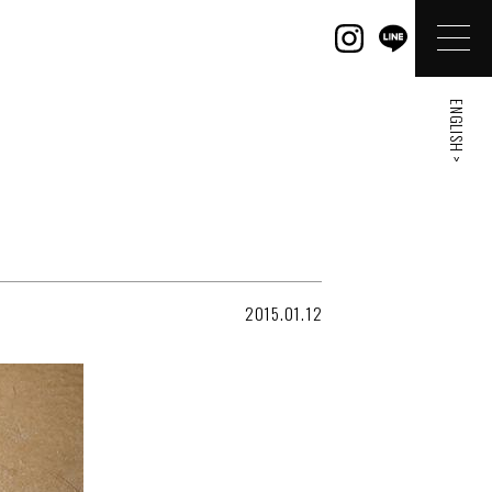
ENGLISH >
2015.01.12