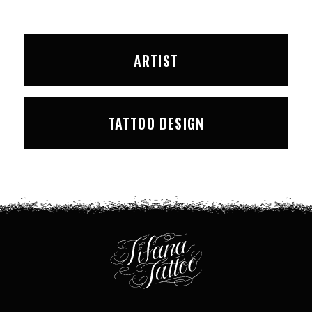
ARTIST
TATTOO DESIGN