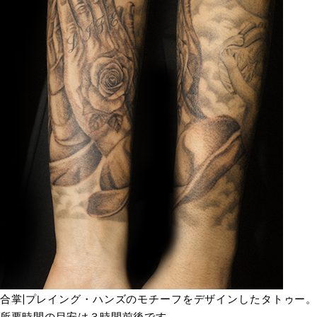
合掌|プレイング・ハンズのモチーフをデザインしたタトゥー。
所要時間の目安は３時間前後です。