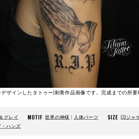
をデザインしたタトゥー|刺青作品画像です。完成までの所要
＆グレイ
MOTIF
世界の神様
人体パーツ
SIZE
CDジャ
グ・ハンズ