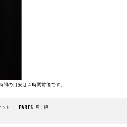
時間の目安は４時間前後です。
ケット
PARTS
肩
腕