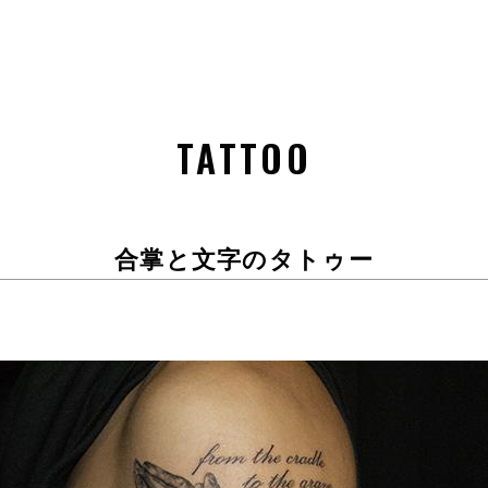
TATTOO
合掌と文字のタトゥー