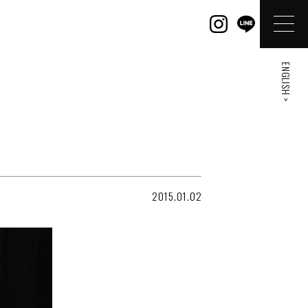
ENGLISH >
2015.01.02