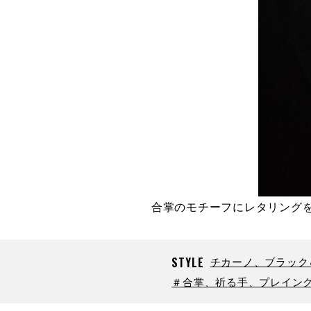
合掌のモチーフにレタリング
STYLE
チカーノ、ブラック
＃合掌、祈る手、プレイン