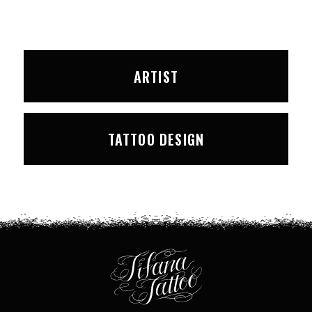
ARTIST
TATTOO DESIGN