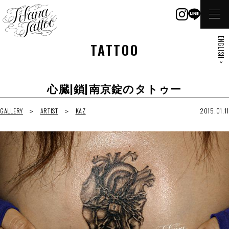
ENGLISH >
TATTOO
心臓|鎖|南京錠のタトゥー
GALLERY
ARTIST
KAZ
2015.01.11