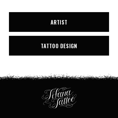
ARTIST
TATTOO DESIGN