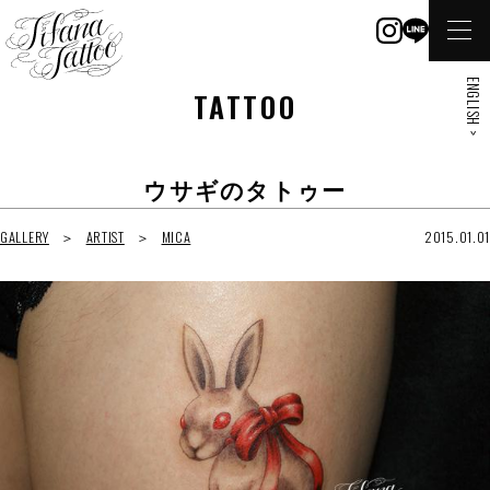
ENGLISH >
TATTOO
ウサギのタトゥー
GALLERY
ARTIST
MICA
2015.01.01