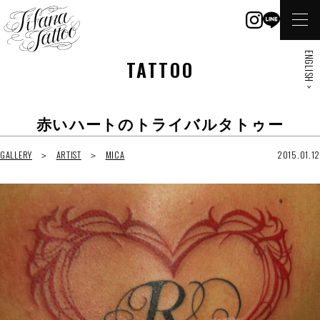
ENGLISH >
TATTOO
赤いハートのトライバルタトゥー
GALLERY
ARTIST
MICA
2015.01.12