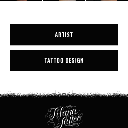
ARTIST
TATTOO DESIGN