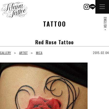
ENGLISH >
TATTOO
Red Rose Tattoo
GALLERY
ARTIST
MICA
2015.02.04