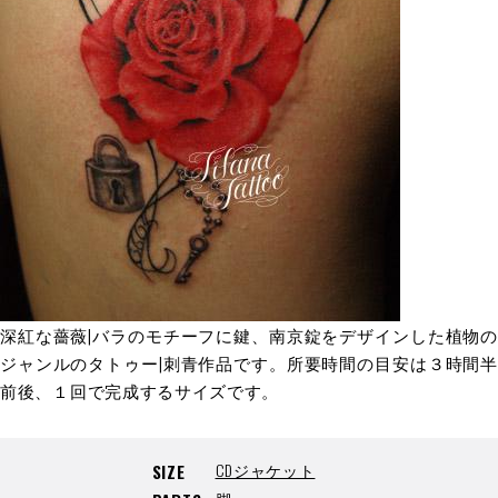
深紅な薔薇|バラのモチーフに鍵、南京錠をデザインした植物の
ジャンルのタトゥー|刺青作品です。所要時間の目安は３時間半
前後、１回で完成するサイズです。
CDジャケット
SIZE