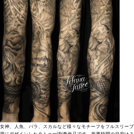
女神、人魚、バラ、スカルなど様々なモチーフをフルスリーブ
用にデザインしたタトゥー|刺青作品です。所要時間の目安は３