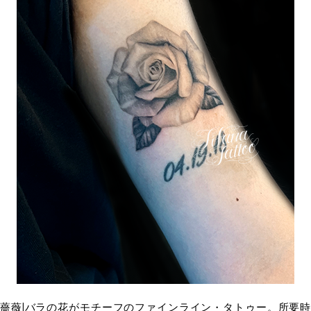
薔薇|バラの花がモチーフのファインライン・タトゥー。所要時