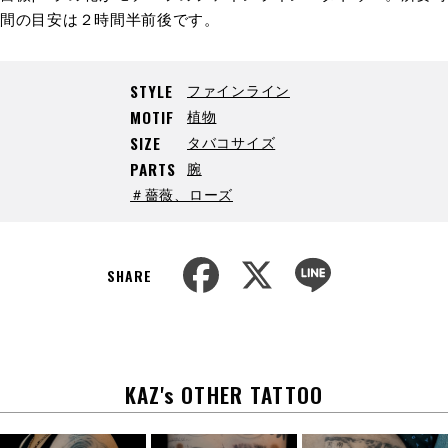
間の目安は２時間半前後です。
ファインライン
STYLE
植物
MOTIF
タバコサイズ
SIZE
腕
PARTS
＃薔薇、ローズ
F
X
L
a
i
SHARE
c
n
e
e
b
o
o
k
KAZ's OTHER TATTOO