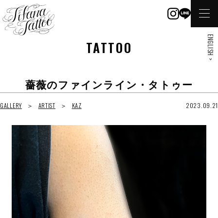
ENGLISH >
TATTOO
薔薇のファインライン・タトゥー
GALLERY
ARTIST
KAZ
2023.09.21