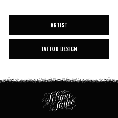
ARTIST
TATTOO DESIGN