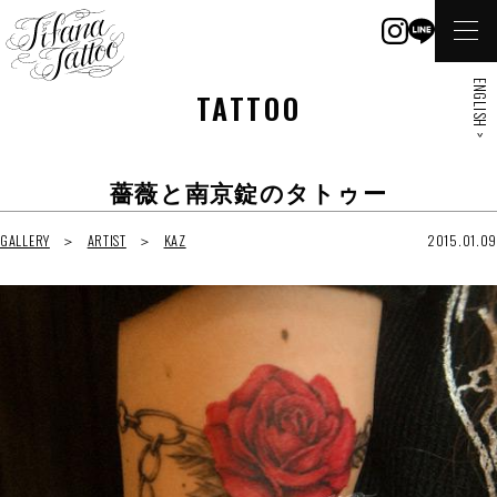
ENGLISH >
TATTOO
薔薇と南京錠のタトゥー
GALLERY
ARTIST
KAZ
2015.01.09