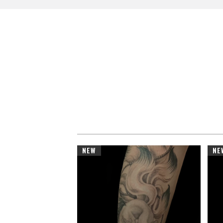
NEW
NE