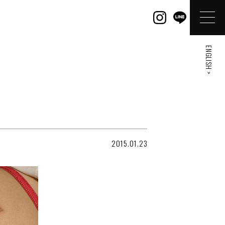
ENGLISH >
2015.01.23