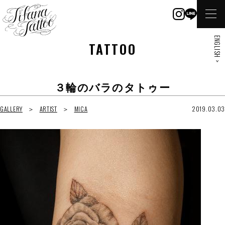
ENGLISH >
TATTOO
３輪のバラのタトゥー
GALLERY
ARTIST
MICA
2019.03.03