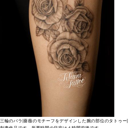
三輪のバラ|薔薇のモチーフをデザインした腕の部位のタトゥー|
刺青作品です。所要時間の目安は４時間前後です。