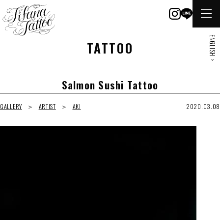
ENGLISH >
TATTOO
Salmon Sushi Tattoo
GALLERY
ARTIST
AKI
2020.03.08