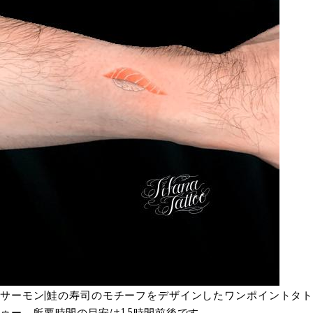
サーモン|鮭の寿司のモチーフをデザインしたワンポイントタト
ゥー。所要時間の目安は1.5時間前後です。