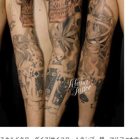
スカルドクロ、ダイス|サイコロ、トランプ、鎖、マリファナの