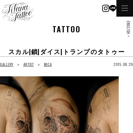
ENGLISH >
TATTOO
スカル|鎖|ダイス|トランプのタトゥー
GALLERY
ARTIST
MICA
2015.08.29