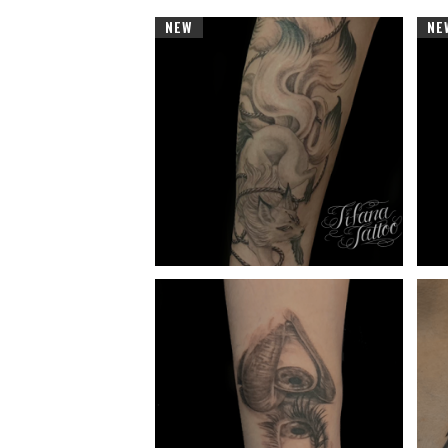
NEW
NE