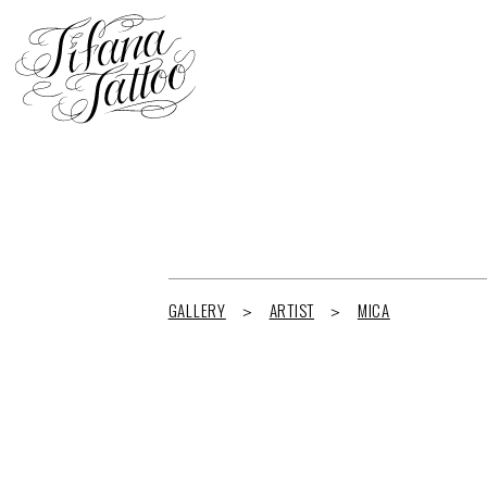
GALLERY
ARTIST
MICA