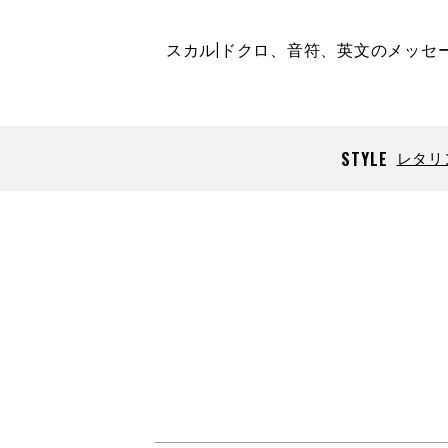
スカル|ドクロ、音符、英文のメッセ
STYLE
レタリ