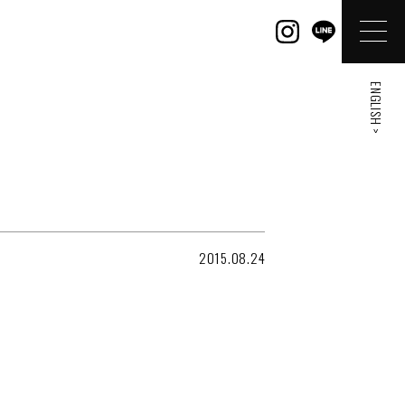
ENGLISH >
2015.08.24