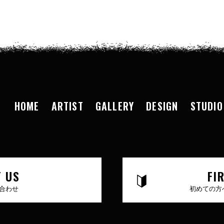
HOME
ARTIST
GALLERY
DESIGN
STUDIO
 US
FI
合わせ
初めての方