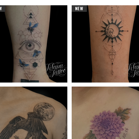
W
NEW