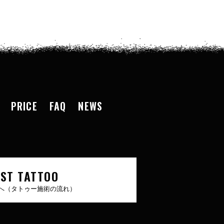
PRICE
FAQ
NEWS
RST TATTOO
へ（タトゥー施術の流れ）