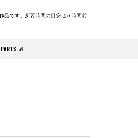
青作品です。所要時間の目安は５時間前
PARTS
肩