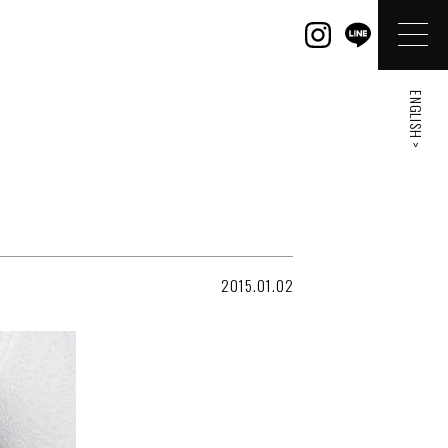
ENGLISH >
2015.01.02