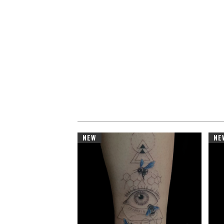
NEW
NE