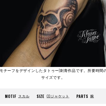
のモチーフをデザインしたタトゥー|刺青作品です。所要時間
サイズです。
MOTIF
スカル
SIZE
CDジャケット
PARTS
腕