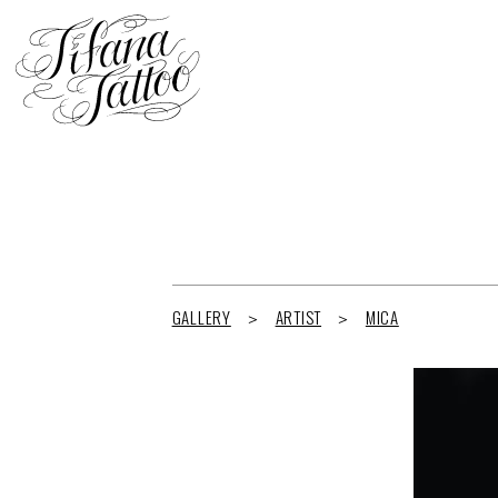
GALLERY
ARTIST
MICA