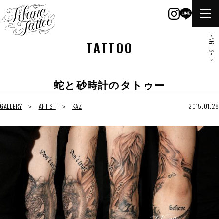
ENGLISH >
TATTOO
蛇と砂時計のタトゥー
GALLERY
ARTIST
KAZ
2015.01.28