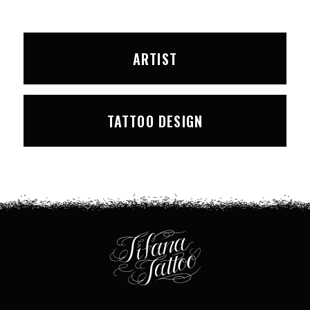
ARTIST
TATTOO DESIGN