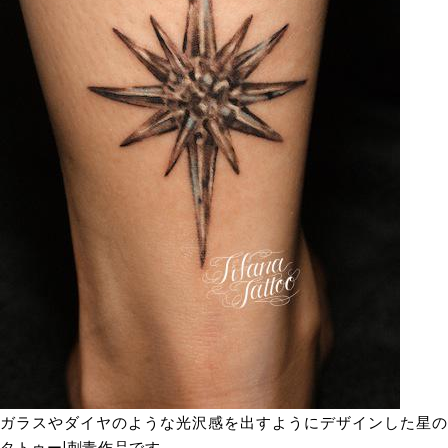
ガラスやダイヤのような光沢感を出すようにデザインした星の
タトゥー|刺青作品です。