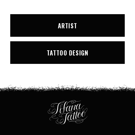
ARTIST
TATTOO DESIGN