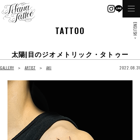
ENGLISH >
TATTOO
太陽|目のジオメトリック・タトゥー
GALLERY
ARTIST
AKI
2022.08.31