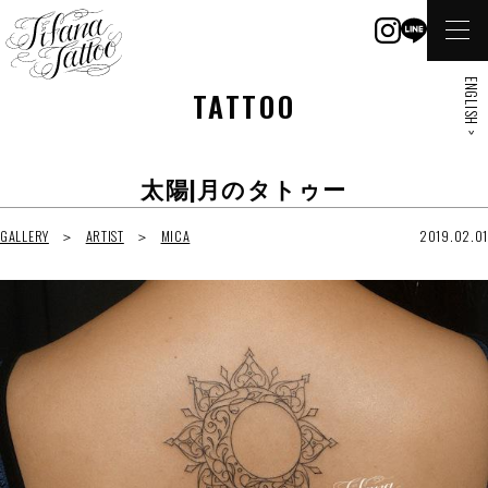
ENGLISH >
TATTOO
太陽|月のタトゥー
GALLERY
ARTIST
MICA
2019.02.01