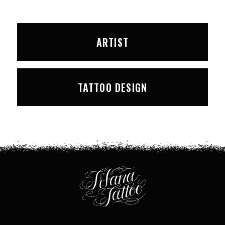
ARTIST
TATTOO DESIGN