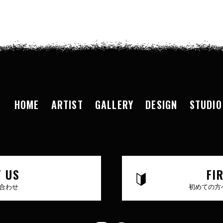
HOME
ARTIST
GALLERY
DESIGN
STUDIO
 US
FI
合わせ
初めての方