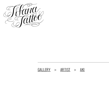
GALLERY
ARTIST
AKI