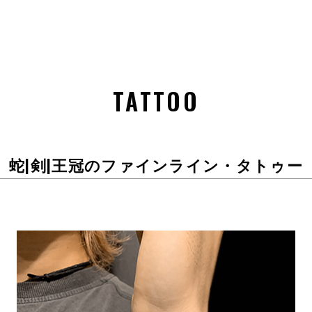
TATTOO
蛇|剣|王冠のファインライン・タトゥー