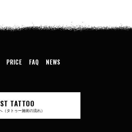
PRICE
FAQ
NEWS
RST TATTOO
へ（タトゥー施術の流れ）