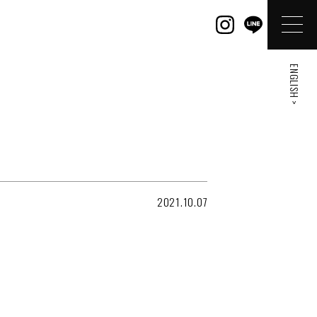
ENGLISH >
2021.10.07