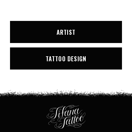
ARTIST
TATTOO DESIGN