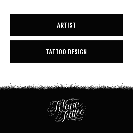
ARTIST
TATTOO DESIGN