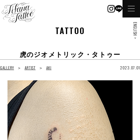
ENGLISH >
TATTOO
虎のジオメトリック・タトゥー
GALLERY
ARTIST
AKI
2023.07.01