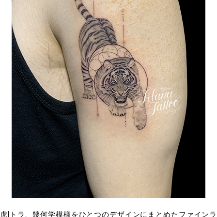
虎|トラ、幾何学模様をひとつのデザインにまとめたファインラ