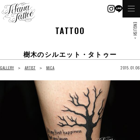
ENGLISH >
TATTOO
樹木のシルエット・タトゥー
GALLERY
ARTIST
MICA
2015.01.06