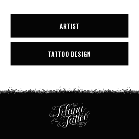
ARTIST
TATTOO DESIGN