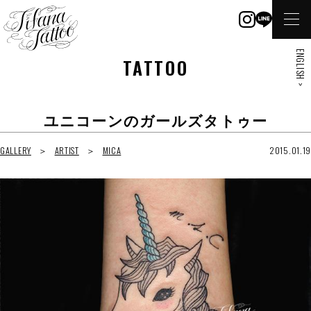
ENGLISH >
TATTOO
ユニコーンのガールズタトゥー
GALLERY
ARTIST
MICA
2015.01.19