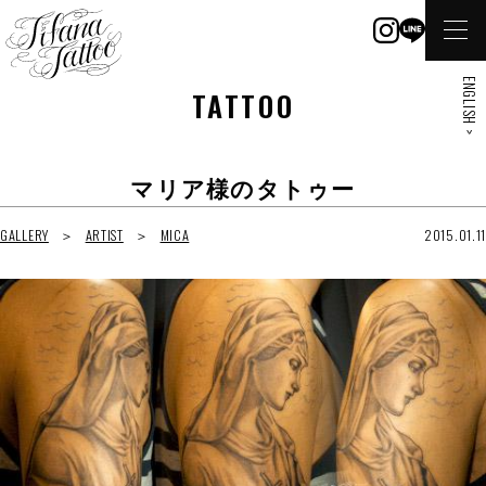
ENGLISH >
TATTOO
マリア様のタトゥー
GALLERY
ARTIST
MICA
2015.01.11