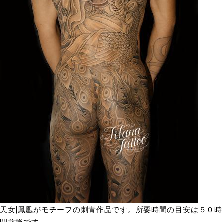
天女|鳳凰がモチーフの刺青作品です。所要時間の目安は５０時
間前後です。