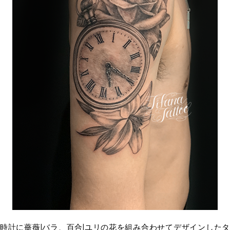
時計に薔薇|バラ、百合|ユリの花を組み合わせてデザインしたタ