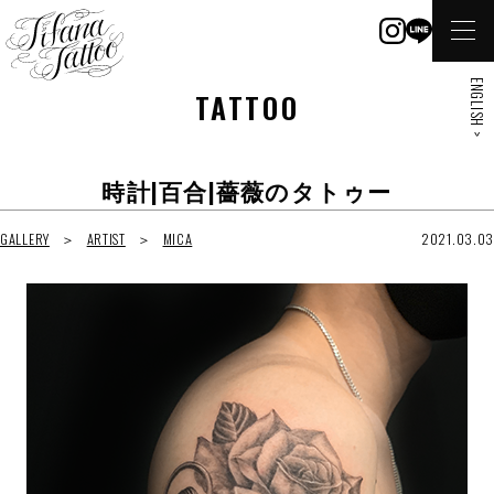
ENGLISH >
TATTOO
時計|百合|薔薇のタトゥー
GALLERY
ARTIST
MICA
2021.03.03