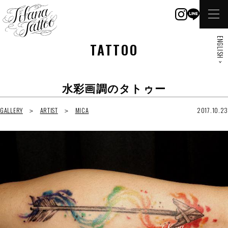
ENGLISH >
TATTOO
水彩画調のタトゥー
GALLERY
ARTIST
MICA
2017.10.23