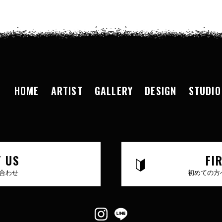
HOME
ARTIST
GALLERY
DESIGN
STUDIO
 US
FI
合わせ
初めての方