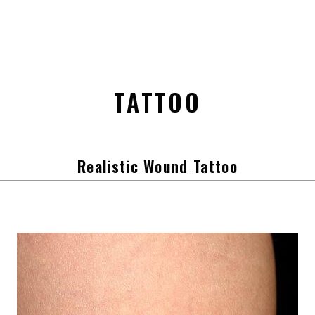
TATTOO
Realistic Wound Tattoo