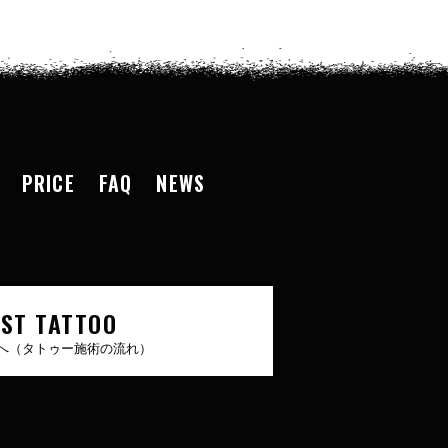
PRICE
FAQ
NEWS
RST TATTOO
へ（タトゥー施術の流れ）