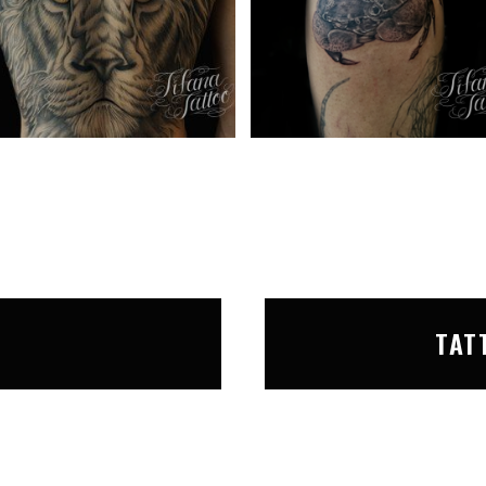
T
TAT