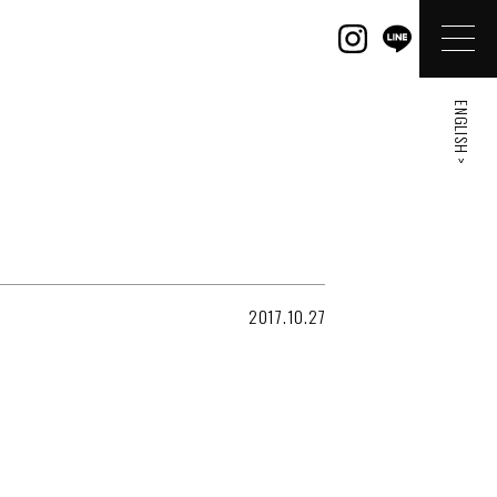
ENGLISH >
2017.10.27