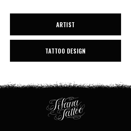
ARTIST
TATTOO DESIGN