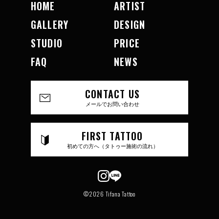
HOME
ARTIST
GALLERY
DESIGN
STUDIO
PRICE
FAQ
NEWS
CONTACT US
メールでお問い合わせ
FIRST TATTOO
初めての方へ（タトゥー施術の流れ）
©2026 Tifana Tattoo