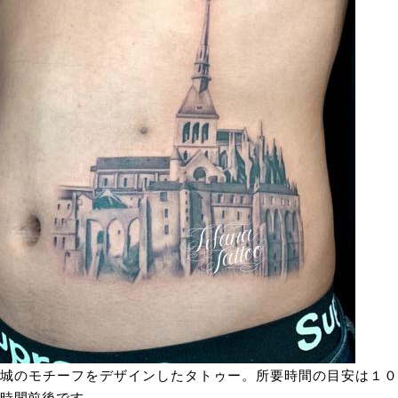
城のモチーフをデザインしたタトゥー。所要時間の目安は１０
時間前後です。