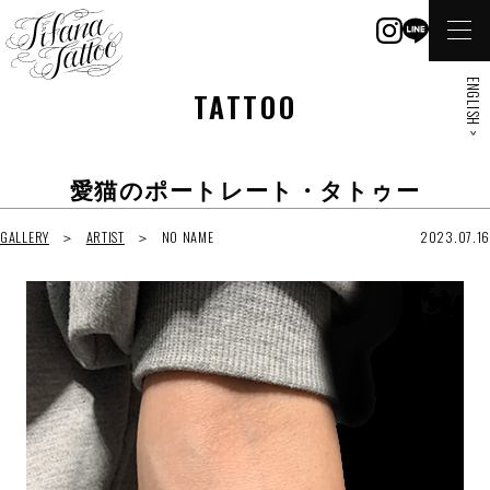
ENGLISH >
TATTOO
愛猫のポートレート・タトゥー
GALLERY
ARTIST
NO NAME
2023.07.16